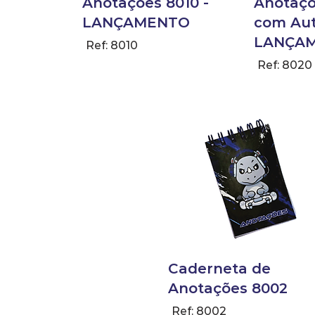
Anotações 8010 -
Anotaçõ
LANÇAMENTO
com Aut
LANÇA
Ref: 8010
Ref: 8020
Caderneta de
Anotações 8002
Ref: 8002