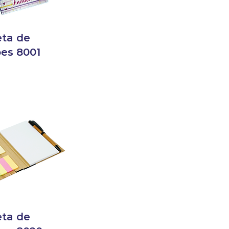
ta de
es 8001
ta de