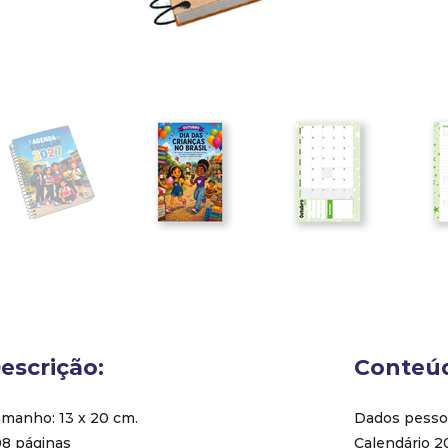
escrição:
Conteú
manho: 13 x 20 cm.
Dados pesso
8 páginas
Calendário 2