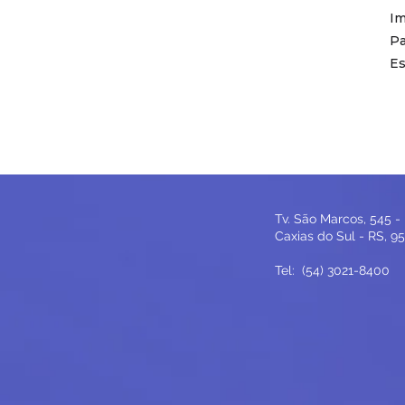
Im
Pa
Es
Tv. São Marcos, 545 -
Caxias do Sul - RS, 
Tel:
(54) 3021-8400