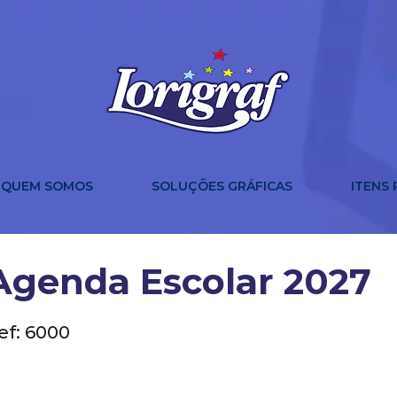
QUEM SOMOS
SOLUÇÕES GRÁFICAS
ITENS
Agenda Escolar 2027
ef: 6000